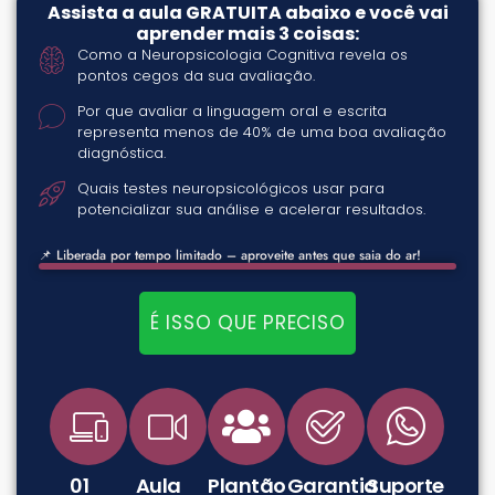
Assista a aula GRATUITA abaixo e você vai
aprender mais 3 coisas:​
Como a Neuropsicologia Cognitiva revela os
pontos cegos da sua avaliação.
Por que avaliar a linguagem oral e escrita
representa menos de 40% de uma boa avaliação
diagnóstica.
Quais testes neuropsicológicos usar para
potencializar sua análise e acelerar resultados.
📌 Liberada por tempo limitado – aproveite antes que saia do ar!
É ISSO QUE PRECISO
01
Aula
Plantão
Garantia
Suporte