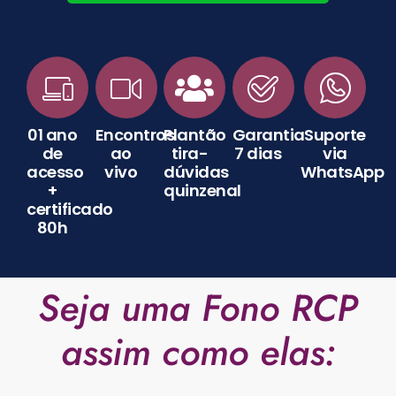
01 ano
Encontros
Plantão
Garantia
Suporte
de
ao
tira-
7 dias
via
acesso
vivo
dúvidas
WhatsApp
+
quinzenal
certificado
80h
Seja uma Fono RCP
assim como elas: