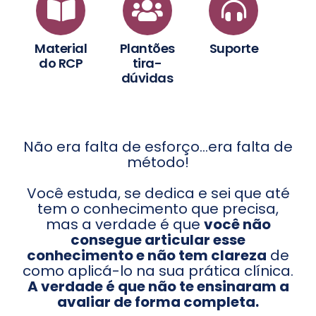
Material
Plantões
Suporte
do RCP
tira-
dúvidas
Não era falta de esforço...era falta de
método!
Você estuda, se dedica e sei que até
tem o conhecimento que precisa,
mas a verdade é que
você não
consegue articular esse
conhecimento e não tem clareza
de
como aplicá-lo na sua prática clínica.
A verdade é que não te ensinaram a
avaliar de forma completa.