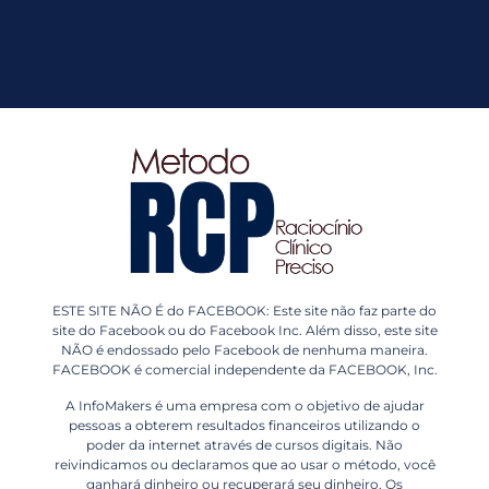
ESTE SITE NÃO É do FACEBOOK: Este site não faz parte do
site do Facebook ou do Facebook Inc. Além disso, este site
NÃO é endossado pelo Facebook de nenhuma maneira.
FACEBOOK é comercial independente da FACEBOOK, Inc.
A InfoMakers é uma empresa com o objetivo de ajudar
pessoas a obterem resultados financeiros utilizando o
poder da internet através de cursos digitais. Não
reivindicamos ou declaramos que ao usar o método, você
ganhará dinheiro ou recuperará seu dinheiro. Os