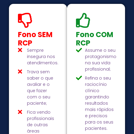
Fono SEM
Fono COM
RCP
RCP
Sempre
Assume o seu
insegura nos
protagonismo
atendimentos.
na sua vida
profissional;
Trava sem
saber o que
Refina o seu
avaliar e o
raciocínio
que fazer
clínico
com o seu
garantindo
paciente;
resultados
mais rápidos
Fica vendo
e precisos
profissionais
para os seus
de outras
pacientes.
áreas