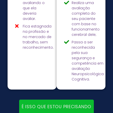
avaliando o
Realiza uma
que ela
avaliação
deveria
completa do
avaliar.
seu paciente
com base no
Fica estagnada
funcionamento
na profissão e
cerebral dele;
no mercado de
trabalho, sem
Passa a ser
reconhecimento.
reconhecida
pela sua
segurança e
competência em
avaliação
Neuropsicológica
Cognitiva.
É ISSO QUE ESTOU PRECISANDO