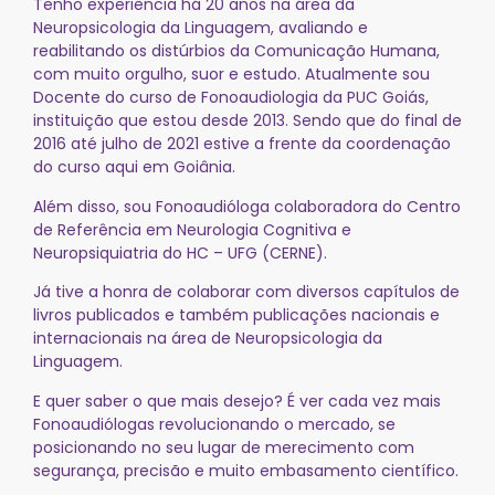
Tenho experiência há 20 anos na área da
Neuropsicologia da Linguagem, avaliando e
reabilitando os distúrbios da Comunicação Humana,
com muito orgulho, suor e estudo. Atualmente sou
Docente do curso de Fonoaudiologia da PUC Goiás,
instituição que estou desde 2013. Sendo que do final de
2016 até julho de 2021 estive a frente da coordenação
do curso aqui em Goiânia.
Além disso, sou Fonoaudióloga colaboradora do Centro
de Referência em Neurologia Cognitiva e
Neuropsiquiatria do HC – UFG (CERNE).
Já tive a honra de colaborar com diversos capítulos de
livros publicados e também publicações nacionais e
internacionais na área de Neuropsicologia da
Linguagem.
E quer saber o que mais desejo? É ver cada vez mais
Fonoaudiólogas revolucionando o mercado, se
posicionando no seu lugar de merecimento com
segurança, precisão e muito embasamento científico.