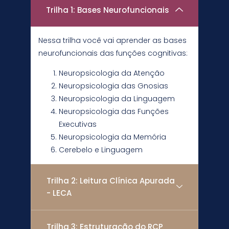
Trilha 1: Bases Neurofuncionais
Nessa trilha você vai aprender as bases
neurofuncionais das funções cognitivas:
Neuropsicologia da Atenção
Neuropsicologia das Gnosias
Neuropsicologia da Linguagem
Neuropsicologia das Funções
Executivas
Neuropsicologia da Memória
Cerebelo e Linguagem
Trilha 2: Leitura Clínica Apurada
- LECA
Trilha 3: Estruturação do RCP